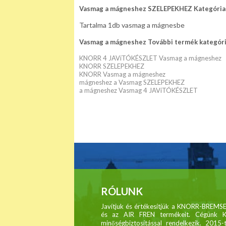
Vasmag a mágneshez SZELEPEKHEZ Kategória
Tartalma 1db vasmag a mágnesbe
Vasmag a mágneshez További termék kategóri
KNORR 4 JAVíTÓKÉSZLET Vasmag a mágneshez
KNORR SZELEPEKHEZ
KNORR Vasmag a mágneshez
mágneshez a Vasmag SZELEPEKHEZ
a mágneshez Vasmag 4 JAVíTÓKÉSZLET
RÓLUNK
Javítjuk és értékesítjük a KNORR-BRE
és az AIR FREN termékeit. Cégünk 
minőségbiztosítással rendelkezik. 2015-