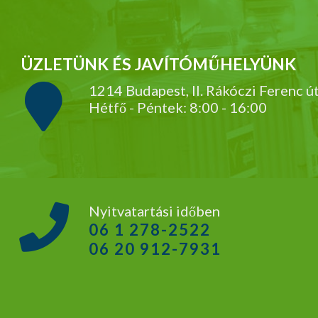
ÜZLETÜNK ÉS JAVÍTÓMŰHELYÜNK
1214 Budapest, II. Rákóczi Ferenc ú
Hétfő - Péntek: 8:00 - 16:00
Nyitvatartási időben
06 1 278-2522
06 20 912-7931