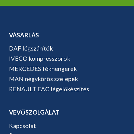
VÁSÁRLÁS
DAF légszárítók
IVECO kompresszorok
MERCEDES fékhengerek
MAN négykörös szelepek
RENAULT EAC légelőkészítés
VEVŐSZOLGÁLAT
Kapcsolat