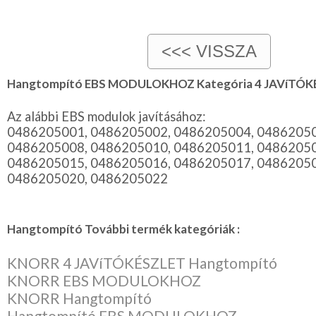
Hangtompító EBS MODULOKHOZ Kategória 4 JAVíTÓK
Az alábbi EBS modulok javításához:
0486205001, 0486205002, 0486205004, 0486205
0486205008, 0486205010, 0486205011, 0486205
0486205015, 0486205016, 0486205017, 0486205
0486205020, 0486205022
Hangtompító További termék kategóriák :
KNORR 4 JAVíTÓKÉSZLET Hangtompító
KNORR EBS MODULOKHOZ
KNORR Hangtompító
Hangtompító EBS MODULOKHOZ