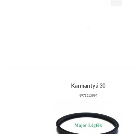
...
Karmantyú 30
8971615894