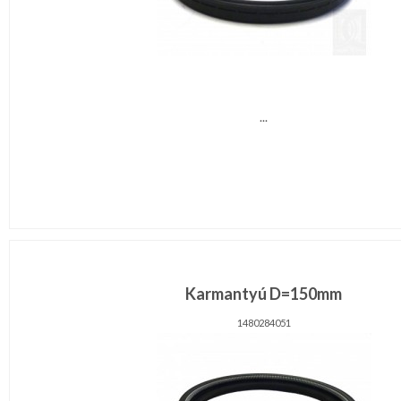
...
Karmantyú D=150mm
1480284051