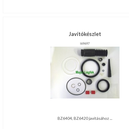
Javítókészlet
I69697
BZ6404, BZ6420 javításához ...