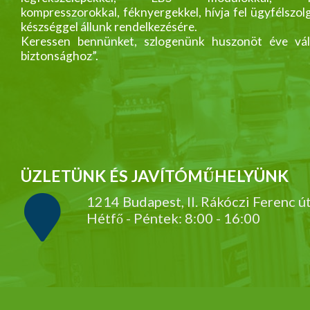
kompresszorokkal, féknyergekkel, hívja fel ügyfélszol
készséggel állunk rendelkezésére.
Keressen bennünket, szlogenünk huszonöt éve vál
biztonsághoz”.
ÜZLETÜNK ÉS JAVÍTÓMŰHELYÜNK
1214 Budapest, II. Rákóczi Ferenc ú
Hétfő - Péntek: 8:00 - 16:00