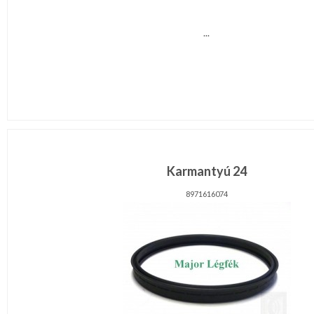
...
Karmantyú 24
8971616074