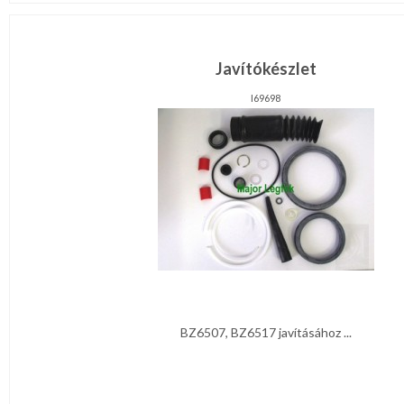
Javítókészlet
I69698
BZ6507, BZ6517 javításához ...