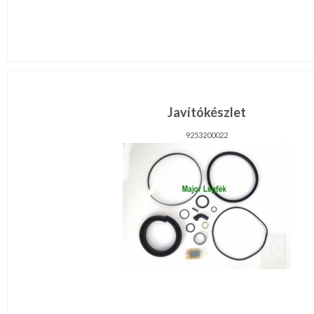
Javítókészlet
9253200022