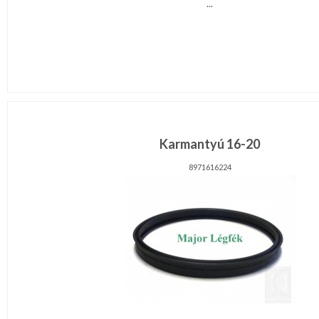
...
Karmantyú 16-20
8971616224