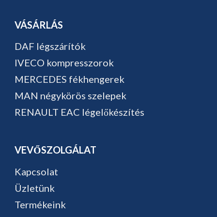
VÁSÁRLÁS
DAF légszárítók
IVECO kompresszorok
MERCEDES fékhengerek
MAN négykörös szelepek
RENAULT EAC légelőkészítés
VEVŐSZOLGÁLAT
Kapcsolat
Üzletünk
Termékeink