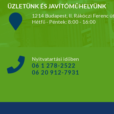
ÜZLETÜNK ÉS JAVÍTÓMŰHELYÜNK
1214 Budapest, II. Rákóczi Ferenc ú
Hétfő - Péntek: 8:00 - 16:00
Nyitvatartási időben
06 1 278-2522
06 20 912-7931