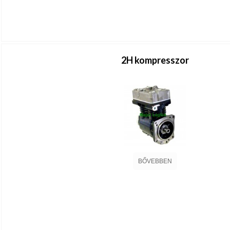
2H kompresszor
BŐVEBBEN