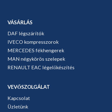
VÁSÁRLÁS
DAF légszárítók
IVECO kompresszorok
MERCEDES fékhengerek
MAN négykörös szelepek
RENAULT EAC légelőkészítés
VEVŐSZOLGÁLAT
Kapcsolat
Üzletünk