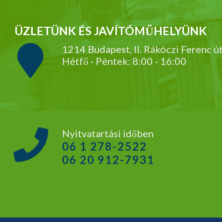
ÜZLETÜNK ÉS JAVÍTÓMŰHELYÜNK
1214 Budapest, II. Rákóczi Ferenc ú
Hétfő - Péntek: 8:00 - 16:00
Nyitvatartási időben
06 1 278-2522
06 20 912-7931