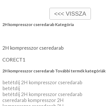
2H kompresszor cseredarab Kategória
2H kompresszor cseredarab
CORECT1
2H kompresszor cseredarab További termék kategóriák 
betétdíj 2H kompresszor cseredarab
betétdíj
betétdíj 2H kompresszor cseredarab
cseredarab kompresszor 2H
kompresszor cseredarab 2H